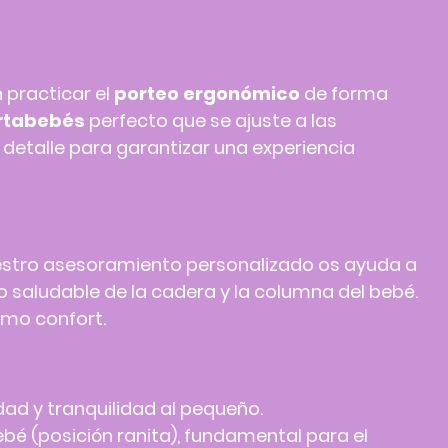
 practicar el
porteo ergonómico
de forma
rtabebés
perfecto que se ajuste a las
detalle para garantizar una experiencia
estro asesoramiento personalizado os ayuda a
 saludable de la cadera y la columna del bebé.
imo confort.
ad y tranquilidad al pequeño.
bé (posición ranita), fundamental para el