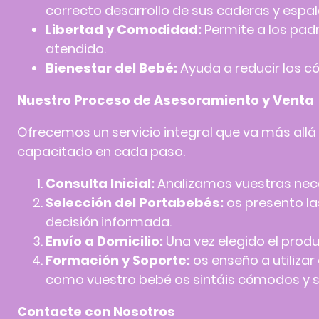
correcto desarrollo de sus caderas y espal
Libertad y Comodidad:
Permite a los padr
atendido.
Bienestar del Bebé:
Ayuda a reducir los có
Nuestro Proceso de Asesoramiento y Venta
Ofrecemos un servicio integral que va más allá
capacitado en cada paso.
Consulta Inicial:
Analizamos vuestras neces
Selección del Portabebés:
os presento l
decisión informada.
Envío a Domicilio:
Una vez elegido el produ
Formación y Soporte:
os enseño a utiliza
como vuestro bebé os sintáis cómodos y se
Contacte con Nosotros