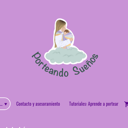
enda: Portabebes y accesorios de porteo
Contacto y asesoramiento
Tutoriales: Aprende a portear