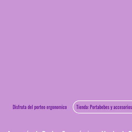
Disfruta del porteo ergonomico
Ti