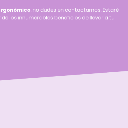
ergonómico
, no dudes en contactarnos. Estaré
 de los innumerables beneficios de llevar a tu