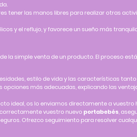
da.
es tener las manos libres para realizar otras act
licos y el reflujo, y favorece un sueño más tranquil
 de la simple venta de un producto. El proceso est
idades, estilo de vida y las características tant
as opciones más adecuadas, explicando las venta
cto ideal, os lo enviamos directamente a vuestro 
r correctamente vuestro nuevo
portabebés
, aseg
guros. Ofrezco seguimiento para resolver cualqui