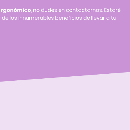
ergonómico
, no dudes en contactarnos. Estaré
 de los innumerables beneficios de llevar a tu