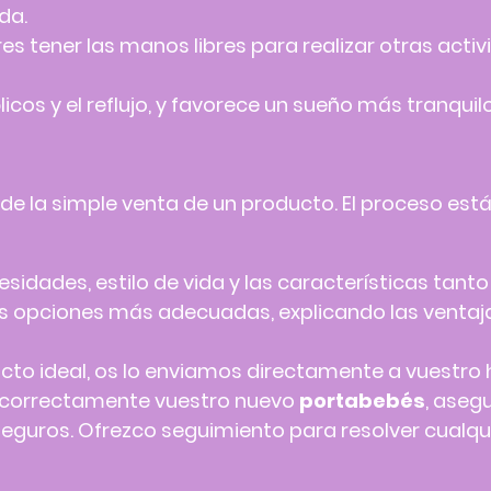
da.
es tener las manos libres para realizar otras act
licos y el reflujo, y favorece un sueño más tranquil
 de la simple venta de un producto. El proceso est
idades, estilo de vida y las características tant
as opciones más adecuadas, explicando las venta
cto ideal, os lo enviamos directamente a vuestro 
r correctamente vuestro nuevo
portabebés
, aseg
guros. Ofrezco seguimiento para resolver cualqui