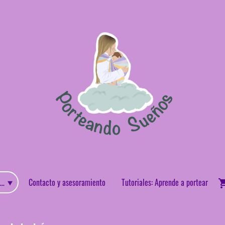
enda: Portabebes y accesorios de porteo
Contacto y asesoramiento
Tutoriales: Aprende a portear