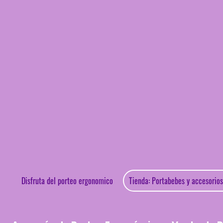
Disfruta del porteo ergonomico
Ti