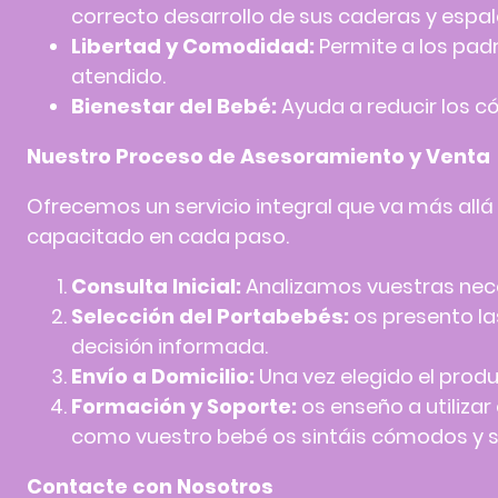
correcto desarrollo de sus caderas y espal
Libertad y Comodidad:
Permite a los padr
atendido.
Bienestar del Bebé:
Ayuda a reducir los có
Nuestro Proceso de Asesoramiento y Venta
Ofrecemos un servicio integral que va más allá
capacitado en cada paso.
Consulta Inicial:
Analizamos vuestras neces
Selección del Portabebés:
os presento l
decisión informada.
Envío a Domicilio:
Una vez elegido el produ
Formación y Soporte:
os enseño a utiliza
como vuestro bebé os sintáis cómodos y se
Contacte con Nosotros