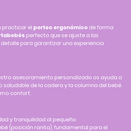
 practicar el
porteo ergonómico
de forma
rtabebés
perfecto que se ajuste a las
detalle para garantizar una experiencia
estro asesoramiento personalizado os ayuda a
 saludable de la cadera y la columna del bebé.
imo confort.
ad y tranquilidad al pequeño.
bé (posición ranita), fundamental para el