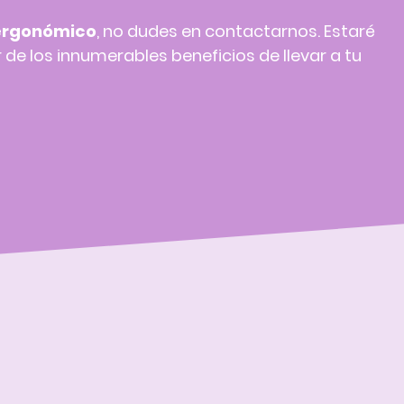
ergonómico
, no dudes en contactarnos. Estaré
 de los innumerables beneficios de llevar a tu