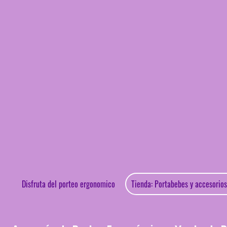
Disfruta del porteo ergonomico
Ti