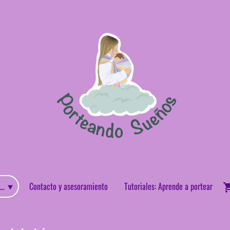
enda: Portabebes y accesorios de porteo
Contacto y asesoramiento
Tutoriales: Aprende a portear