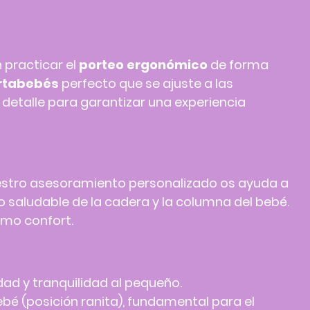
 practicar el
porteo ergonómico
de forma
rtabebés
perfecto que se ajuste a las
detalle para garantizar una experiencia
estro asesoramiento personalizado os ayuda a
 saludable de la cadera y la columna del bebé.
imo confort.
ad y tranquilidad al pequeño.
bé (posición ranita), fundamental para el