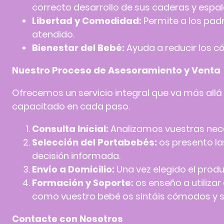
correcto desarrollo de sus caderas y espal
Libertad y Comodidad:
Permite a los padr
atendido.
Bienestar del Bebé:
Ayuda a reducir los có
Nuestro Proceso de Asesoramiento y Venta
Ofrecemos un servicio integral que va más allá
capacitado en cada paso.
Consulta Inicial:
Analizamos vuestras neces
Selección del Portabebés:
os presento l
decisión informada.
Envío a Domicilio:
Una vez elegido el produ
Formación y Soporte:
os enseño a utiliza
como vuestro bebé os sintáis cómodos y se
Contacte con Nosotros