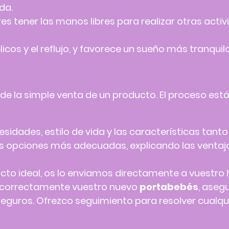
da.
es tener las manos libres para realizar otras act
licos y el reflujo, y favorece un sueño más tranquil
 de la simple venta de un producto. El proceso est
idades, estilo de vida y las características tant
as opciones más adecuadas, explicando las venta
cto ideal, os lo enviamos directamente a vuestro 
r correctamente vuestro nuevo
portabebés
, aseg
guros. Ofrezco seguimiento para resolver cualqui