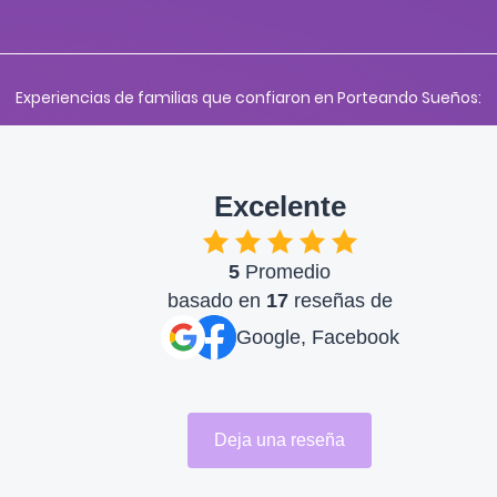
Experiencias de familias que confiaron en Porteando Sueños:
Excelente
5
Promedio
basado en
17
reseñas de
Google, Facebook
Deja una reseña